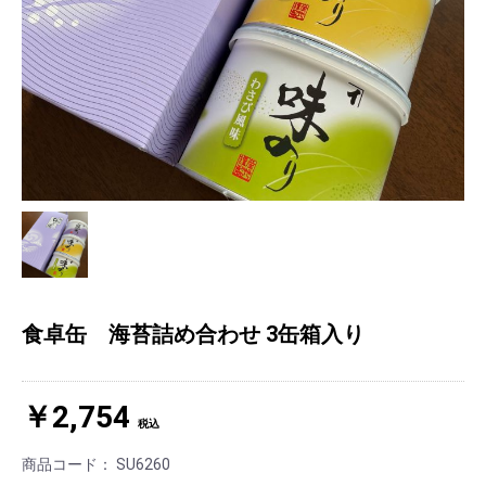
食卓缶 海苔詰め合わせ 3缶箱入り
￥2,754
税込
商品コード：
SU6260