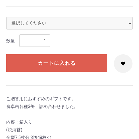
数量
カートに入れる
ご贈答用におすすめのギフトです。
食卓缶各種3缶、詰め合わせました。
内容：箱入り
(焼海苔)
全型7.5枚分:8切48枚×１