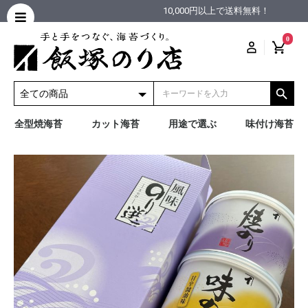
10,000円以上で送料無料！
0
全型焼海苔
カット海苔
用途で選ぶ
味付け海苔