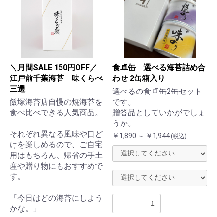
＼月間SALE 150円OFF／
食卓缶 選べる海苔詰め合
江戸前千葉海苔 味くらべ
わせ 2缶箱入り
三選
選べるの食卓缶2缶セット
飯塚海苔店自慢の焼海苔を
です。
食べ比べできる人気商品。
贈答品としていかがでしょ
うか。
それぞれ異なる風味や口ど
￥1,890 ～ ￥1,944
(税込)
けを楽しめるので、ご自宅
用はもちろん、帰省の手土
産や贈り物にもおすすめで
す。
「今日はどの海苔にしよう
かな。」