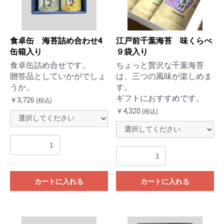
食卓缶 海苔詰め合わせ4
江戸前千葉海苔 味くらべ
缶箱入り
９袋入り
食卓缶詰め合せです。
ちょっと贅沢な千葉海苔
贈答品としていかがでしょ
は、三つの風味が楽しめま
うか。
す。
ギフトにおすすめです。
￥3,726
(税込)
￥4,320
(税込)
カートに入れる
カートに入れる