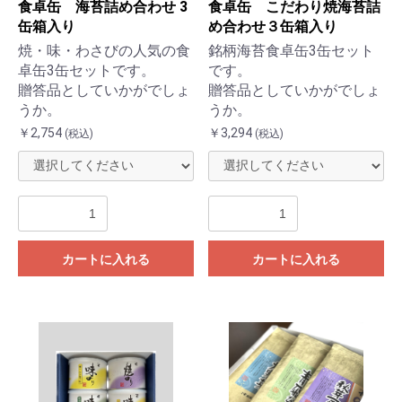
食卓缶 海苔詰め合わせ 3
食卓缶 こだわり焼海苔詰
缶箱入り
め合わせ３缶箱入り
焼・味・わさびの人気の食
銘柄海苔食卓缶3缶セット
卓缶3缶セットです。
です。
贈答品としていかがでしょ
贈答品としていかがでしょ
うか。
うか。
￥2,754
￥3,294
(税込)
(税込)
カートに入れる
カートに入れる