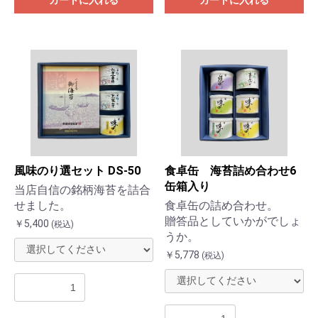
風味のり選セット DS-50
食卓缶 海苔詰め合わせ6
缶箱入り
当店自信の銘柄海苔を詰合
せました。
食卓缶の詰め合わせ。
贈答品としていかがでしょ
￥5,400
(税込)
うか。
￥5,778
(税込)