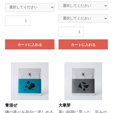
カートに入れる
カートに入れる
青混ぜ
大寒芽
磯の香りを存分に楽しめる
寒い時期に育った、旨みの