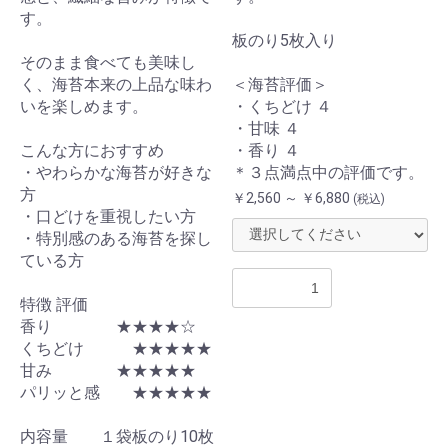
す。
板のり5枚入り
そのまま食べても美味し
く、海苔本来の上品な味わ
＜海苔評価＞
いを楽しめます。
・くちどけ ４
・甘味 ４
こんな方におすすめ
・香り ４
・やわらかな海苔が好きな
＊３点満点中の評価です。
方
￥2,560 ～ ￥6,880
(税込)
・口どけを重視したい方
・特別感のある海苔を探し
ている方
特徴 評価
香り ★★★★☆
くちどけ ★★★★★
甘み ★★★★★
パリッと感 ★★★★★
内容量 １袋板のり10枚