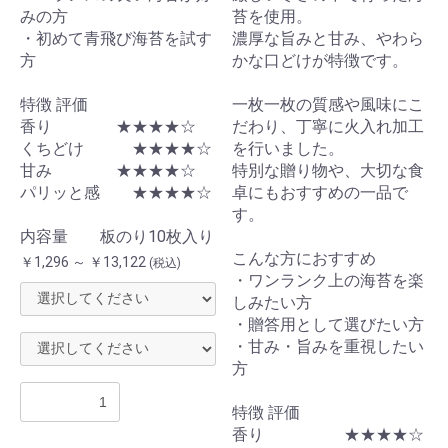
みの方
苔を使用。
・初めて青飛び海苔を試す
濃厚な旨みと甘み、やわら
方
かな口どけが特徴です。
特徴 評価
一枚一枚の質感や風味にこ
香り ★★★★☆
だわり、丁寧に火入れ加工
くちどけ ★★★★☆
を行いました。
甘み ★★★★☆
特別な贈り物や、大切な食
パリッと感 ★★★★☆
卓にもおすすめの一品で
す。
内容量 板のり10枚入り
こんな方におすすめ
￥1,296 ～ ￥13,122
(税込)
・ワンランク上の海苔を楽
しみたい方
・贈答用として選びたい方
・甘み・旨みを重視したい
方
特徴 評価
香り ★★★★☆