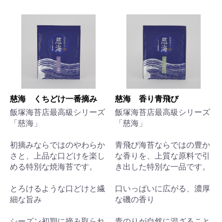
慈海 くちどけ一番摘み
慈海 香り青飛び
飯塚海苔店最高級シリーズ
飯塚海苔店最高級シリーズ
「慈海」
「慈海」
初摘みならではのやわらか
青飛び海苔ならではの豊か
さと、上品な口どけを楽し
な香りを、上質な原料で引
める特別な焼海苔です。
き出した特別な一品です。
とろけるような口どけと繊
口いっぱいに広がる、濃厚
細な旨み
な磯の香り
シーズン初期に摘み取られ
青のりが自然に混ざること