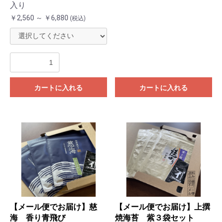
入り
￥2,560 ～ ￥6,880
(税込)
カートに入れる
カートに入れる
【メール便でお届け】慈
【メール便でお届け】上撰
海 香り青飛び
焼海苔 紫３袋セット