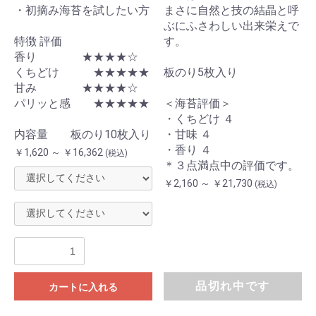
・初摘み海苔を試したい方
まさに自然と技の結晶と呼
ぶにふさわしい出来栄えで
特徴 評価
す。
香り ★★★★☆
くちどけ ★★★★★
板のり5枚入り
甘み ★★★★☆
パリッと感 ★★★★★
＜海苔評価＞
・くちどけ ４
内容量 板のり10枚入り
・甘味 ４
・香り ４
￥1,620 ～ ￥16,362
(税込)
＊３点満点中の評価です。
￥2,160 ～ ￥21,730
(税込)
品切れ中です
カートに入れる