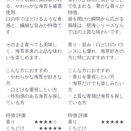
る、やわらかな海苔を厳選
で生まれる、豊かな香りが
使用。
特徴。
口の中でほどけるような食
袋を開けた瞬間から広がる
感と、繊細な旨みが特徴で
風味は、慈海シリーズなら
す。
ではの上質な味わいです。
そのまま食べても美味し
香り・旨み・口どけのバラ
く、海苔本来の上品な味わ
ンスにも優れ、海苔好きの
いを楽しめます。
方に特におすすめです。
こんな方におすすめ
こんな方におすすめ
・やわらかな海苔が好きな
・香りを重視したい方
方
・海苔だけでも楽しみたい
・口どけを重視したい方
方
・特別感のある海苔を探し
・上質な青飛び海苔を探し
ている方
ている方
特徴 評価
特徴 評価
香り ★★★★☆
香り ★★★★★
くちどけ ★★★★★
くちどけ