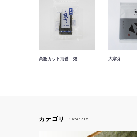
高級カット海苔 焼
大寒芽
カテゴリ
Category