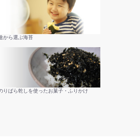
途から選ぶ海苔
のりばら乾しを使ったお菓子・ふりかけ