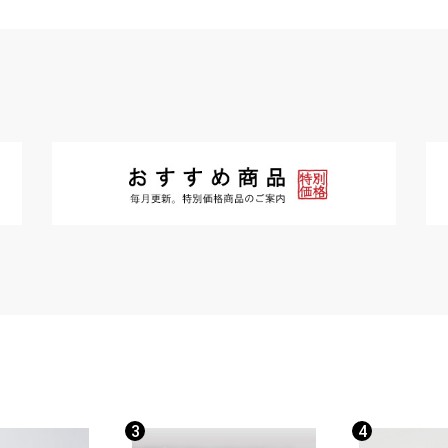
お買い物を続ける
カートへ進む
3
4