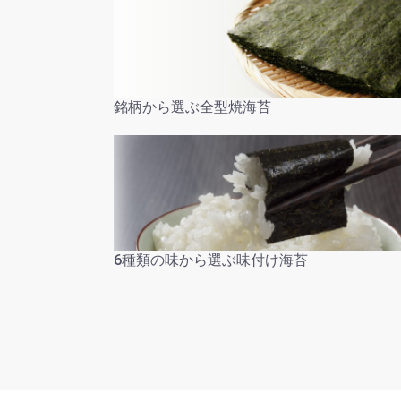
銘柄から選ぶ全型焼海苔
6種類の味から選ぶ味付け海苔