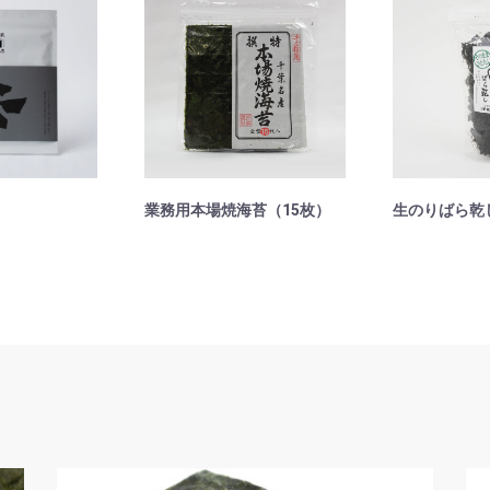
業務用本場焼海苔（15枚）
生のりばら乾