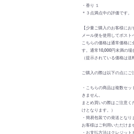
・香り １
＊３点満点中の評価です。
【少量ご購入のお客様にお
メール便を使用してポスト
こちらの価格は通常価格に
す。通常10,000円未満の
（提示されている価格は送
ご購入の際は以下の点にご
・こちらの商品は複数セッ
きません。
まとめ買いの際はご注意く
けとなります。）
・簡易包装での発送となり
お客様はご利用いただけま
・お支払方法はクレジット