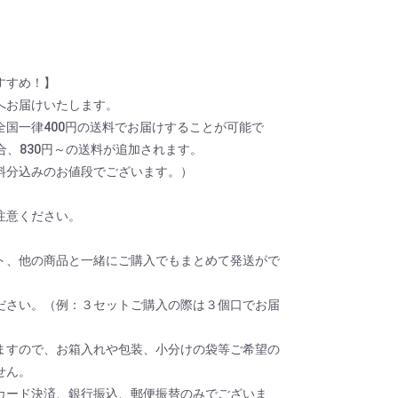
すすめ！】
へお届けいたします。
全国一律400円の送料でお届けすることが可能で
場合、830円～の送料が追加されます。
料分込みのお値段でございます。）
注意ください。
ト、他の商品と一緒にご購入でもまとめて発送がで
ださい。（例：３セットご購入の際は３個口でお届
ますので、お箱入れや包装、小分けの袋等ご希望の
せん。
カード決済、銀行振込、郵便振替のみでございま