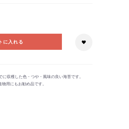
トに入れる
までに収穫した色・つや・風味の良い海苔です。
進物用にもお勧め品です。