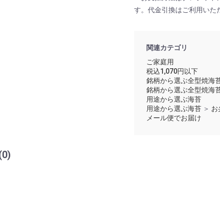
す。代金引換はご利用いた
関連カテゴリ
ご家庭用
税込1,070円以下
銘柄から選ぶ全型焼海
銘柄から選ぶ全型焼海
用途から選ぶ海苔
用途から選ぶ海苔
＞
お
メール便でお届け
(0)