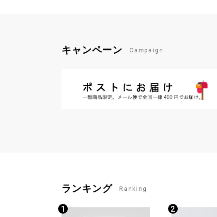
キャンペーン
Campaign
ランキング
Ranking
1
2