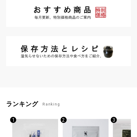
ランキング
Ranking
お買い物を続ける
カートへ進む
1
2
3