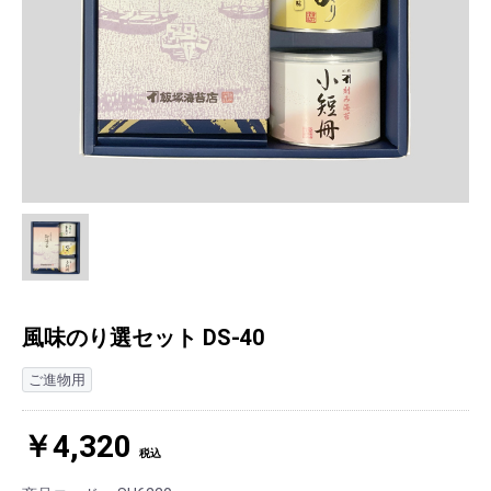
風味のり選セット DS-40
ご進物用
￥4,320
税込