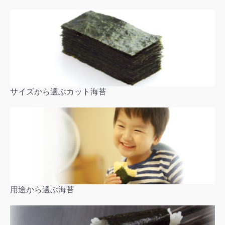
サイズから選ぶカット海苔
用途から選ぶ海苔