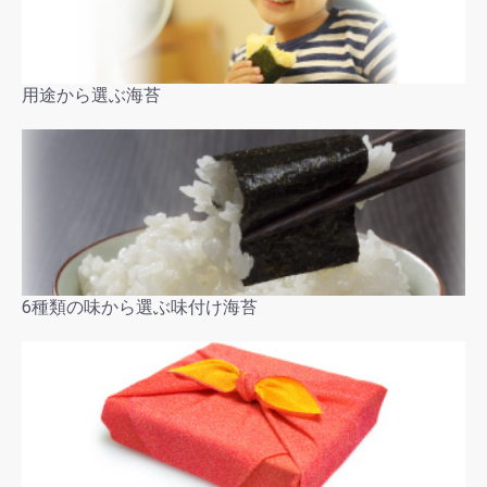
用途から選ぶ海苔
6種類の味から選ぶ味付け海苔