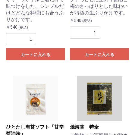
味つけをした、シンプルだ
梅のさっぱりとした味わい
けどどんな料理にも合うふ
が特徴の生ふりかけです。
りかけです。
￥540
(税込)
￥540
(税込)
カートに入れる
カートに入れる
ひとたし海苔ソフト「甘辛
焼海苔 特全
醬油味」