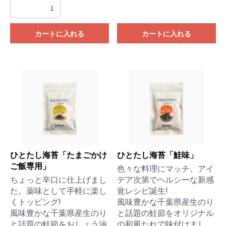
カートに入れる
カートに入れる
ひとたし海苔「たまごかけ
ひとたし海苔「鮭味」
ご飯専用」
色々な料理にマッチ、アイ
ちょっと辛口に仕上げまし
デア次第でヘルシーな新感
た。薬味として手軽に楽し
覚レシピ誕生!
くトッピング!
風味豊かな千葉県産生のり
風味豊かな千葉県産生のり
と話題の鮭節をオリジナル
と話題の鮭節をおしょう油
の和風たれで味付けまし