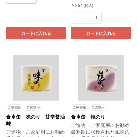
￥864
(税込)
カートに入れる
カートに入れる
ご家庭用
ご進物用
ご家庭用
ご進物用
食卓缶 味のり 甘辛醤油
食卓缶 焼のり
味
ご進物・ご家庭用にお勧め
お買い物を続ける
カートへ進む
ご進物・ご家庭用にお勧め
厳寒期に収穫された風味の