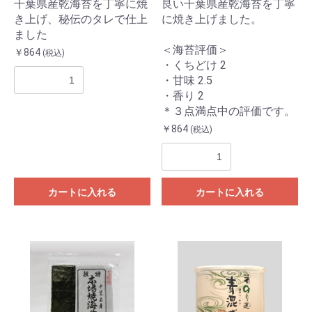
千葉県産乾海苔を丁寧に焼
良い千葉県産乾海苔を丁寧
き上げ、秘伝のタレで仕上
に焼き上げました。
ました
＜海苔評価＞
￥864
(税込)
・くちどけ 2
・甘味 2.5
・香り 2
＊３点満点中の評価です。
￥864
(税込)
カートに入れる
カートに入れる