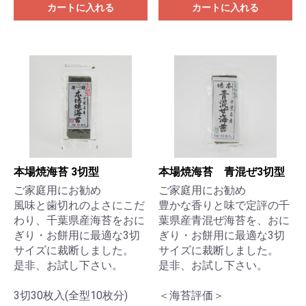
カートに入れる
カートに入れる
本場焼海苔 3切型
本場焼海苔 青混ぜ3切型
ご家庭用にお勧め
ご家庭用にお勧め
風味と歯切れのよさにこだ
豊かな香りと味で定評の千
わり、千葉県産海苔をおに
葉県産青混ぜ海苔を、おに
ぎり・お餅用に最適な3切
ぎり・お餅用に最適な3切
サイズに裁断しました。
サイズに裁断しました。
是非、お試し下さい。
是非、お試し下さい。
3切30枚入(全型10枚分)
＜海苔評価＞