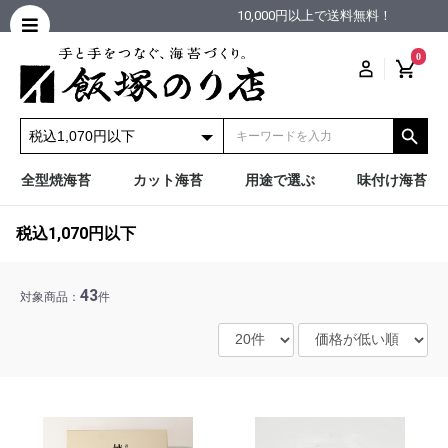
10,000円以上で送料無料！
0
全型焼海苔
カット海苔
用途で選ぶ
味付け海苔
税込1,070円以下
43
対象商品：
件