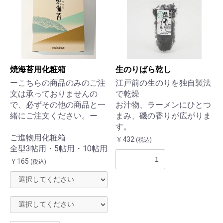
焼海苔用化粧箱
生のりばら乾し
ーこちらの商品のみのご注
江戸前の生のりを独自製法
文は承っておりませんの
で乾燥
で、必ずその他の商品と一
お汁物、ラーメンにひとつ
緒にご注文ください。ー
まみ、磯の香りが広がりま
す。
ご進物用化粧箱
￥432
(税込)
全型3帖用・5帖用・10帖用
￥165
(税込)