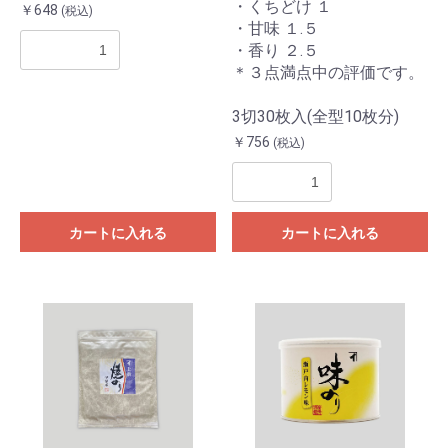
・くちどけ １
￥648
(税込)
・甘味 １.５
・香り ２.５
＊３点満点中の評価です。
3切30枚入(全型10枚分)
￥756
(税込)
カートに入れる
カートに入れる