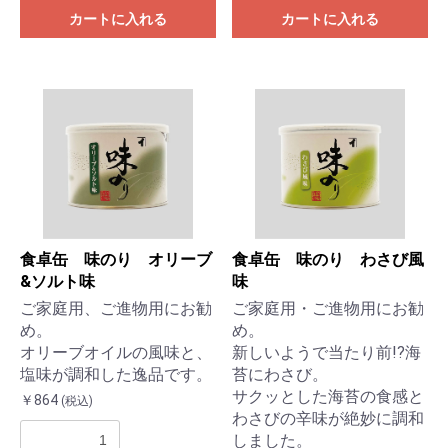
カートに入れる
カートに入れる
食卓缶 味のり オリーブ
食卓缶 味のり わさび風
&ソルト味
味
ご家庭用、ご進物用にお勧
ご家庭用・ご進物用にお勧
め。
め。
オリーブオイルの風味と、
新しいようで当たり前!?海
塩味が調和した逸品です。
苔にわさび。
サクッとした海苔の食感と
￥864
(税込)
わさびの辛味が絶妙に調和
しました。