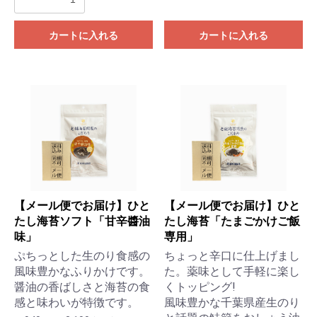
カートに入れる
カートに入れる
【メール便でお届け】ひと
【メール便でお届け】ひと
たし海苔ソフト「甘辛醬油
たし海苔「たまごかけご飯
味」
専用」
ぷちっとした生のり食感の
ちょっと辛口に仕上げまし
風味豊かなふりかけです。
た。薬味として手軽に楽し
醤油の香ばしさと海苔の食
くトッピング!
感と味わいが特徴です。
風味豊かな千葉県産生のり