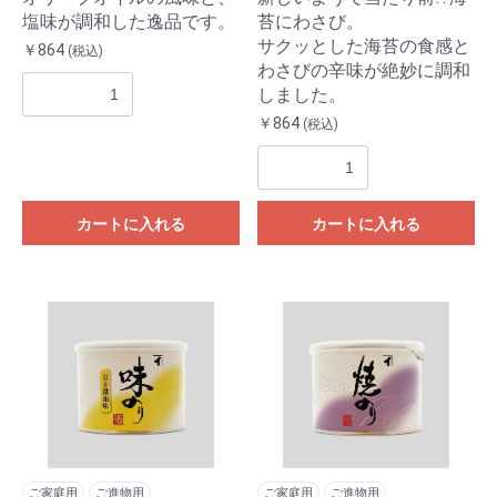
塩味が調和した逸品です。
苔にわさび。
サクッとした海苔の食感と
￥864
(税込)
わさびの辛味が絶妙に調和
しました。
￥864
(税込)
カートに入れる
カートに入れる
ご家庭用
ご進物用
ご家庭用
ご進物用