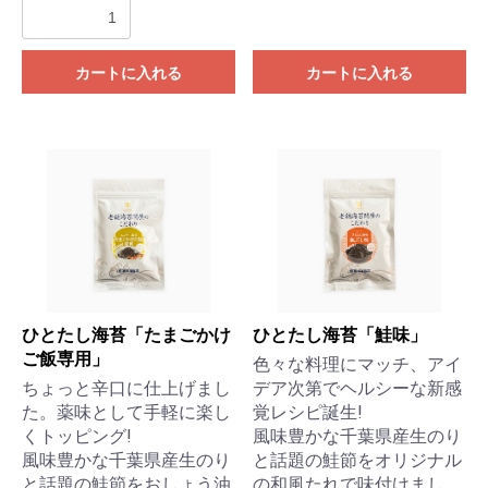
カートに入れる
カートに入れる
ひとたし海苔「たまごかけ
ひとたし海苔「鮭味」
ご飯専用」
色々な料理にマッチ、アイ
ちょっと辛口に仕上げまし
デア次第でヘルシーな新感
た。薬味として手軽に楽し
覚レシピ誕生!
くトッピング!
風味豊かな千葉県産生のり
風味豊かな千葉県産生のり
と話題の鮭節をオリジナル
と話題の鮭節をおしょう油
の和風たれで味付けまし