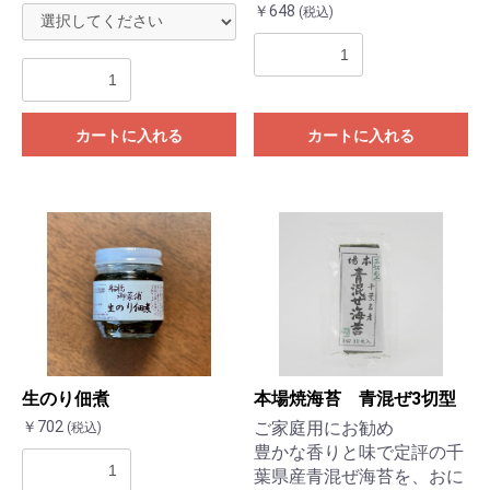
￥648
(税込)
カートに入れる
カートに入れる
生のり佃煮
本場焼海苔 青混ぜ3切型
￥702
ご家庭用にお勧め
(税込)
豊かな香りと味で定評の千
葉県産青混ぜ海苔を、おに