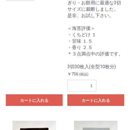
ぎり・お餅用に最適な3切
サイズに裁断しました。
是非、お試し下さい。
＜海苔評価＞
・くちどけ １
・甘味 １.５
・香り ２.５
＊３点満点中の評価です。
3切30枚入(全型10枚分)
￥756
(税込)
カートに入れる
カートに入れる