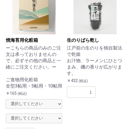
焼海苔用化粧箱
生のりばら乾し
ーこちらの商品のみのご注
江戸前の生のりを独自製法
文は承っておりませんの
で乾燥
で、必ずその他の商品と一
お汁物、ラーメンにひとつ
緒にご注文ください。ー
まみ、磯の香りが広がりま
す。
ご進物用化粧箱
￥432
(税込)
全型3帖用・5帖用・10帖用
￥165
(税込)