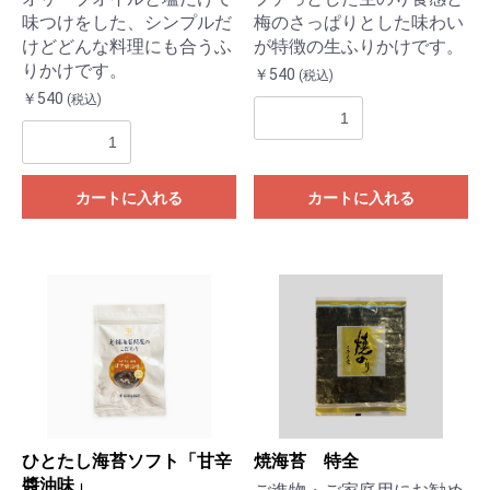
味つけをした、シンプルだ
梅のさっぱりとした味わい
けどどんな料理にも合うふ
が特徴の生ふりかけです。
りかけです。
￥540
(税込)
￥540
(税込)
カートに入れる
カートに入れる
ひとたし海苔ソフト「甘辛
焼海苔 特全
醬油味」