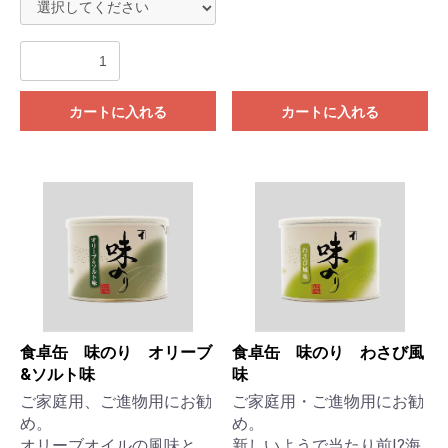
カートに入れる
カートに入れる
食卓缶 味のり オリーブ
食卓缶 味のり わさび風
&ソルト味
味
ご家庭用、ご進物用にお勧
ご家庭用・ご進物用にお勧
め。
め。
オリーブオイルの風味と、
新しいようで当たり前!?海