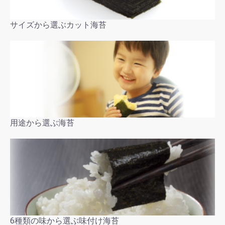
サイズから選ぶカット海苔
用途から選ぶ海苔
6種類の味から選ぶ味付け海苔