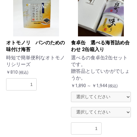
オトモノリ パンのための
食卓缶 選べる海苔詰め合
味付け海苔
わせ 2缶箱入り
時短で簡単便利なオトモノ
選べるの食卓缶2缶セット
リシリーズ
です。
贈答品としていかがでしょ
￥810
(税込)
うか。
￥1,890 ～ ￥1,944
(税込)