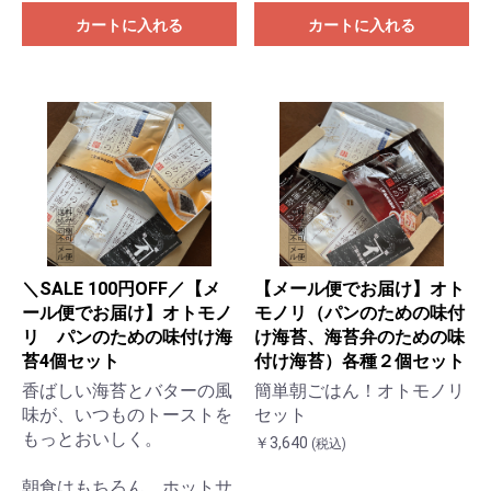
カートに入れる
カートに入れる
＼SALE 100円OFF／【メ
【メール便でお届け】オト
ール便でお届け】オトモノ
モノリ（パンのための味付
リ パンのための味付け海
け海苔、海苔弁のための味
苔4個セット
付け海苔）各種２個セット
香ばしい海苔とバターの風
簡単朝ごはん！オトモノリ
味が、いつものトーストを
セット
もっとおいしく。
￥3,640
(税込)
朝食はもちろん、ホットサ