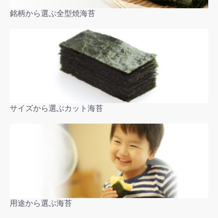
銘柄から選ぶ全型焼海苔
サイズから選ぶカット海苔
用途から選ぶ海苔