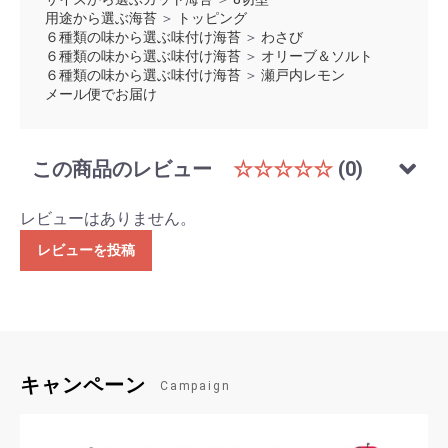
用途から選ぶ海苔
＞
トッピング
６種類の味から選ぶ味付け海苔
＞
わさび
６種類の味から選ぶ味付け海苔
＞
オリーブ＆ソルト
６種類の味から選ぶ味付け海苔
＞
瀬戸内レモン
メール便でお届け
この商品のレビュー
☆☆☆☆☆
(0)
レビューはありません。
レビューを投稿
キャンペーン
Campaign