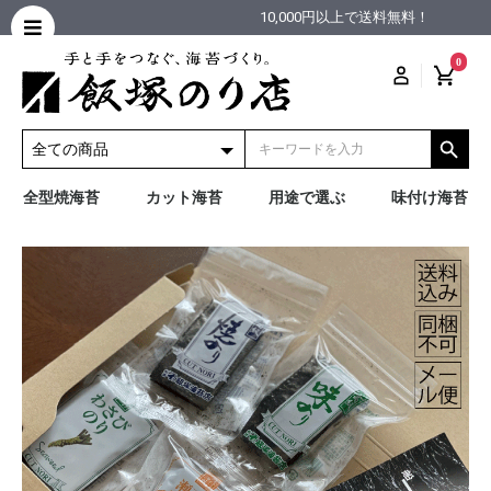
10,000円以上で送料無料！
0
全型焼海苔
カット海苔
用途で選ぶ
味付け海苔