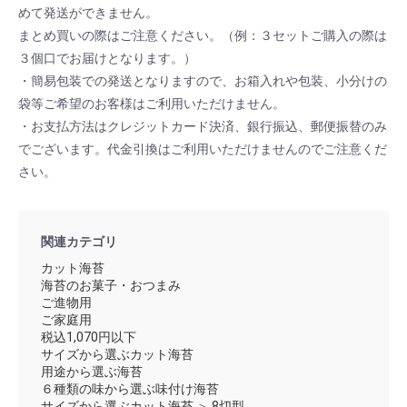
めて発送ができません。
まとめ買いの際はご注意ください。（例：３セットご購入の際は
３個口でお届けとなります。）
・簡易包装での発送となりますので、お箱入れや包装、小分けの
袋等ご希望のお客様はご利用いただけません。
・お支払方法はクレジットカード決済、銀行振込、郵便振替のみ
でございます。代金引換はご利用いただけませんのでご注意くだ
さい。
関連カテゴリ
カット海苔
海苔のお菓子・おつまみ
ご進物用
ご家庭用
税込1,070円以下
サイズから選ぶカット海苔
用途から選ぶ海苔
６種類の味から選ぶ味付け海苔
サイズから選ぶカット海苔
＞
8切型