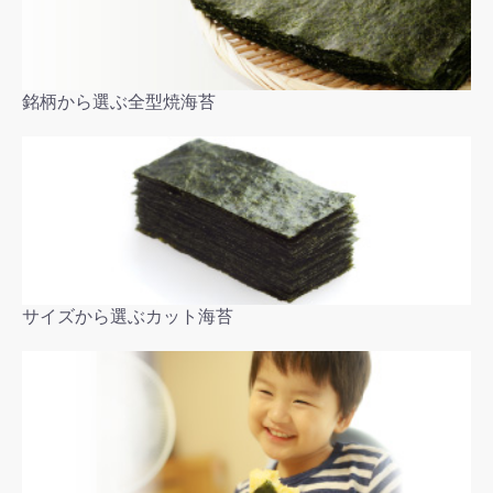
銘柄から選ぶ全型焼海苔
サイズから選ぶカット海苔