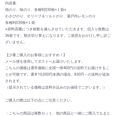
内容量:
焼のり、味のり、各種8切30枚×１袋※
わさびのり、オリーブ＆ソルトのり、瀬戸内レモンのり
各種8切30枚×１袋
※原料高騰につき枚数を減らさせていただきます。旧入り枚数は
36枚です。順次切り替えになります。ご迷惑をおかけし申し訳ご
ざいません。
【少量ご購入のお客様におすすめ！】
メール便を使用してポストへお届けいたします。
こちらの価格は通常価格に全国一律400円の送料でお届けするこ
とが可能です。通常10,000円未満の場合、830円～の送料が追加
されます。
（提示されている価格は送料分込みのお値段でございます。）
ご購入の際は以下の点にご注意ください。
・こちらの商品は複数セット、他の商品と一緒にご購入でもまと