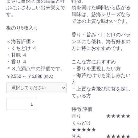
まさに自然と技の結晶と呼
特徴。
ぶにふさわしい出来栄えで
袋を開けた瞬間から広がる
す。
風味は、慈海シリーズなら
ではの上質な味わいです。
板のり5枚入り
香り・旨み・口どけのバラ
＜海苔評価＞
ンスにも優れ、海苔好きの
・くちどけ ４
方に特におすすめです。
・甘味 ４
・香り ４
こんな方におすすめ
＊３点満点中の評価です。
・香りを重視したい方
・海苔だけでも楽しみたい
￥2,560 ～ ￥6,880
(税込)
方
・上質な青飛び海苔を探し
ている方
特徴 評価
香り ★★★★★
くちどけ
★★★★★
甘み ★★★★★