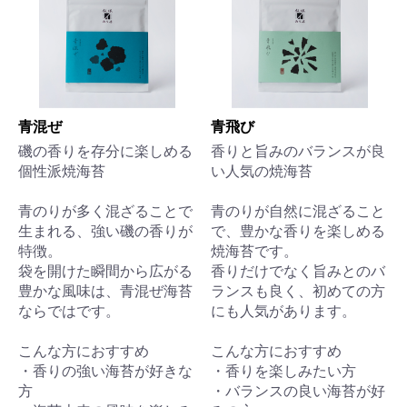
青混ぜ
青飛び
磯の香りを存分に楽しめる
香りと旨みのバランスが良
個性派焼海苔
い人気の焼海苔
青のりが多く混ざることで
青のりが自然に混ざること
生まれる、強い磯の香りが
で、豊かな香りを楽しめる
特徴。
焼海苔です。
袋を開けた瞬間から広がる
香りだけでなく旨みとのバ
豊かな風味は、青混ぜ海苔
ランスも良く、初めての方
ならではです。
にも人気があります。
こんな方におすすめ
こんな方におすすめ
・香りの強い海苔が好きな
・香りを楽しみたい方
方
・バランスの良い海苔が好