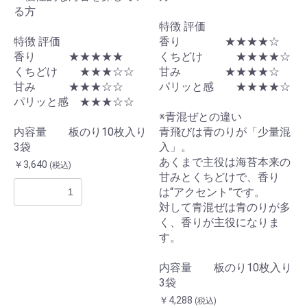
る方
特徴 評価
特徴 評価
香り ★★★★☆
香り ★★★★★
くちどけ ★★★★☆
くちどけ ★★★☆☆
甘み ★★★★☆
甘み ★★★☆☆
パリッと感 ★★★★☆
パリッと感 ★★★☆☆
※青混ぜとの違い
内容量 板のり10枚入り
青飛びは青のりが「少量混
3袋
入」。
あくまで主役は海苔本来の
￥3,640
(税込)
甘みとくちどけで、香り
は“アクセント”です。
対して青混ぜは青のりが多
く、香りが主役になりま
す。
内容量 板のり10枚入り
3袋
￥4,288
(税込)