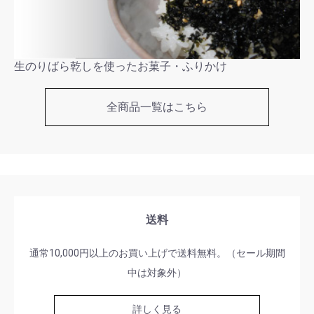
生のりばら乾しを使ったお菓子・ふりかけ
全商品一覧はこちら
送料
通常10,000円以上のお買い上げで送料無料。（セール期間
中は対象外）
詳しく見る