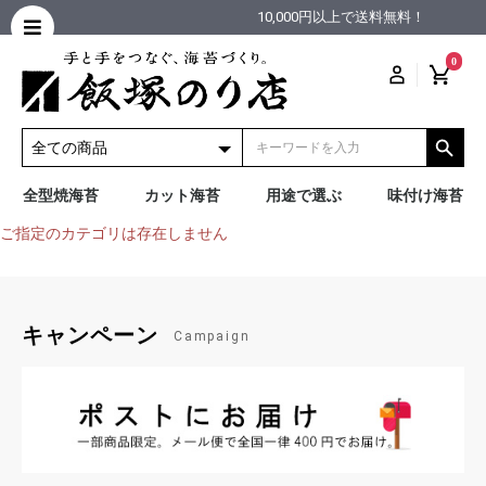
10,000円以上で送料無料！
0
全型焼海苔
カット海苔
用途で選ぶ
味付け海苔
ご指定のカテゴリは存在しません
キャンペーン
Campaign