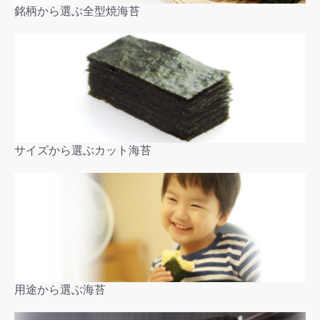
銘柄から選ぶ全型焼海苔
サイズから選ぶカット海苔
用途から選ぶ海苔